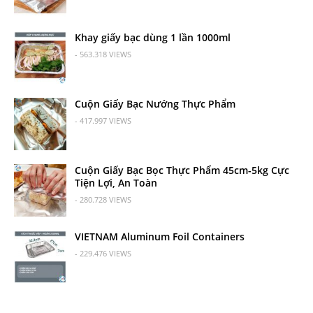
Khay giấy bạc dùng 1 lần 1000ml
- 563.318 VIEWS
Cuộn Giấy Bạc Nướng Thực Phẩm
- 417.997 VIEWS
Cuộn Giấy Bạc Bọc Thực Phẩm 45cm-5kg Cực
Tiện Lợi, An Toàn
- 280.728 VIEWS
VIETNAM Aluminum Foil Containers
- 229.476 VIEWS