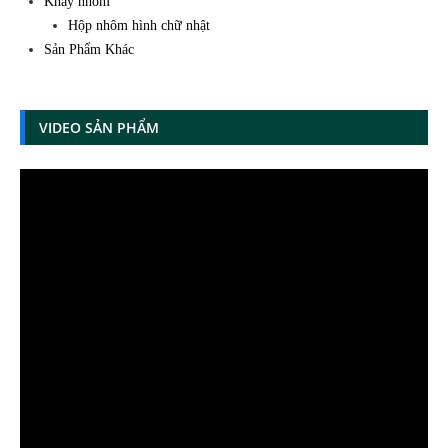
Khay nhôm
Hộp nhôm hình chữ nhật
Sản Phẩm Khác
VIDEO SẢN PHẨM