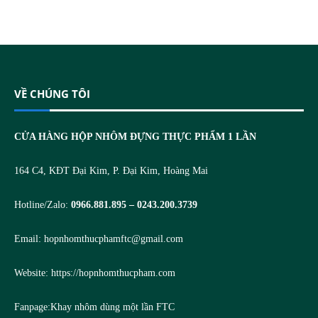
VỀ CHÚNG TÔI
CỬA HÀNG HỘP NHÔM ĐỰNG THỰC PHẨM 1 LẦN
164 C4, KĐT Đại Kim, P. Đại Kim, Hoàng Mai
Hotline/Zalo:
0966.881.895 – 0243.200.3739
Email:
hopnhomthucphamftc@gmail.com
Website:
https://hopnhomthucpham.com
Fanpage:
Khay nhôm dùng một lần FTC