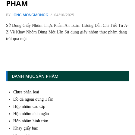
PHẨM
BY
LONG MONGMONGG
04/10/2025
Sử Dụng Giấy Nhôm Thực Phẩm An Toàn: Hướng Dẫn Chi Tiết Từ A-
Z Về Khay Nhôm Dùng Một Lần Sử dụng giấy nhôm thực phẩm đang
trải qua một…
DANH MỤC SẢN PHẨM
Chưa phân loại
Đồ dã ngoại dùng 1 lần
Hộp nhôm cao cấp
Hộp nhôm chia ngăn
Hộp nhôm hình tròn
Khay giấy bạc