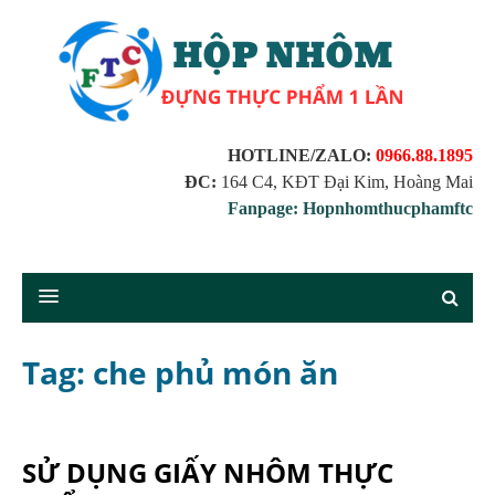
HOTLINE/ZALO:
0966.88.1895
ĐC:
164 C4, KĐT Đại Kim, Hoàng Mai
Fanpage: Hopnhomthucphamftc
Tag: che phủ món ăn
SỬ DỤNG GIẤY NHÔM THỰC