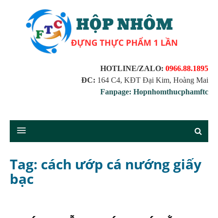
HOTLINE/ZALO:
0966.88.1895
ĐC:
164 C4, KĐT Đại Kim, Hoàng Mai
Fanpage: Hopnhomthucphamftc
Tag: cách ướp cá nướng giấy
bạc