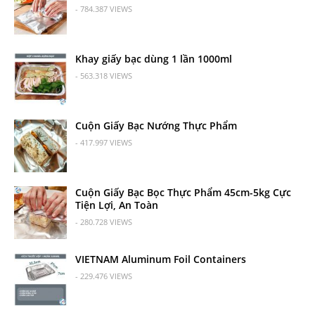
- 784.387 VIEWS
Khay giấy bạc dùng 1 lần 1000ml
- 563.318 VIEWS
Cuộn Giấy Bạc Nướng Thực Phẩm
- 417.997 VIEWS
Cuộn Giấy Bạc Bọc Thực Phẩm 45cm-5kg Cực
Tiện Lợi, An Toàn
- 280.728 VIEWS
VIETNAM Aluminum Foil Containers
- 229.476 VIEWS