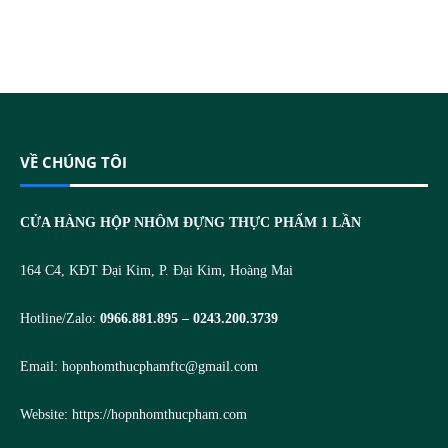
VỀ CHÚNG TÔI
CỬA HÀNG HỘP NHÔM ĐỰNG THỰC PHẨM 1 LẦN
164 C4, KĐT Đại Kim, P. Đại Kim, Hoàng Mai
Hotline/Zalo:
0966.881.895 – 0243.200.3739
Email:
hopnhomthucphamftc@gmail.com
Website:
https://hopnhomthucpham.com