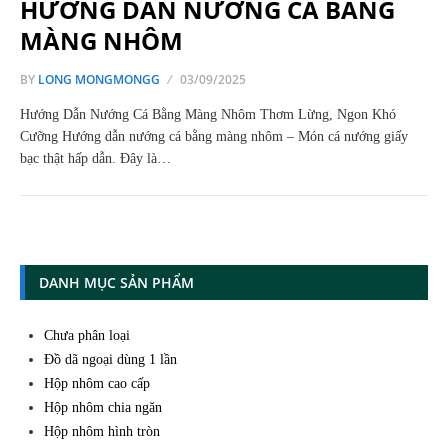
HƯỚNG DẪN NƯỚNG CÁ BẰNG
MÀNG NHÔM
BY
LONG MONGMONGG
03/09/2025
Hướng Dẫn Nướng Cá Bằng Màng Nhôm Thơm Lừng, Ngon Khó
Cưỡng Hướng dẫn nướng cá bằng màng nhôm – Món cá nướng giấy
bạc thật hấp dẫn. Đây là…
DANH MỤC SẢN PHẨM
Chưa phân loại
Đồ dã ngoại dùng 1 lần
Hộp nhôm cao cấp
Hộp nhôm chia ngăn
Hộp nhôm hình tròn