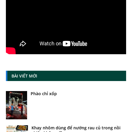
BÀI VIẾT MỚI
Phào chỉ xốp
Khay nhôm dùng để nướng rau củ trong nồi