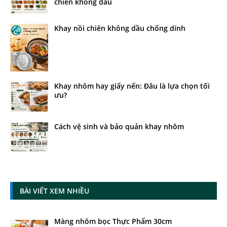
chiên không dầu
Khay nồi chiên không dầu chống dính
Khay nhôm hay giấy nến: Đâu là lựa chọn tối
ưu?
Cách vệ sinh và bảo quản khay nhôm
BÀI VIẾT XEM NHIỀU
Màng nhôm bọc Thực Phẩm 30cm