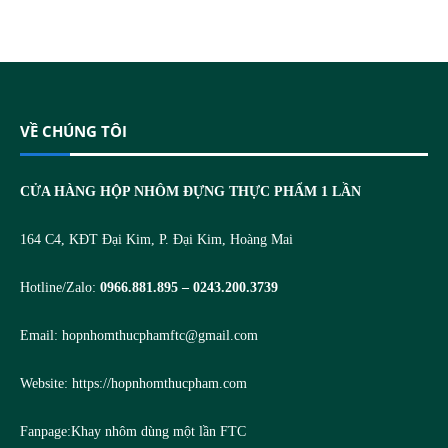
VỀ CHÚNG TÔI
CỬA HÀNG HỘP NHÔM ĐỰNG THỰC PHẨM 1 LẦN
164 C4, KĐT Đại Kim, P. Đại Kim, Hoàng Mai
Hotline/Zalo:
0966.881.895 – 0243.200.3739
Email:
hopnhomthucphamftc@gmail.com
Website:
https://hopnhomthucpham.com
Fanpage:
Khay nhôm dùng một lần FTC