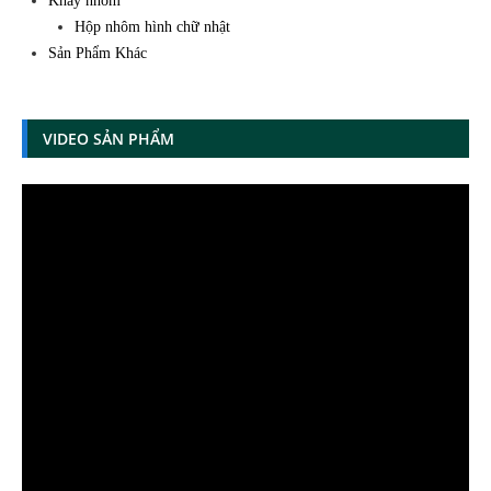
Khay nhôm
Hộp nhôm hình chữ nhật
Sản Phẩm Khác
VIDEO SẢN PHẨM