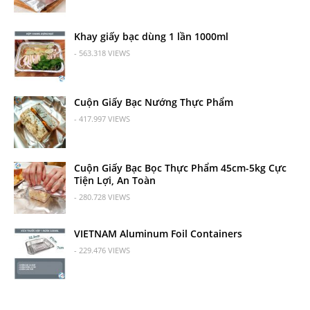
Khay giấy bạc dùng 1 lần 1000ml
- 563.318 VIEWS
Cuộn Giấy Bạc Nướng Thực Phẩm
- 417.997 VIEWS
Cuộn Giấy Bạc Bọc Thực Phẩm 45cm-5kg Cực
Tiện Lợi, An Toàn
- 280.728 VIEWS
VIETNAM Aluminum Foil Containers
- 229.476 VIEWS