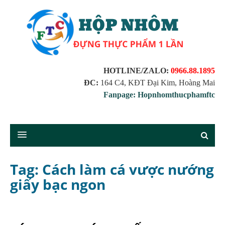
HOTLINE/ZALO:
0966.88.1895
ĐC:
164 C4, KĐT Đại Kim, Hoàng Mai
Fanpage: Hopnhomthucphamftc
Tag: Cách làm cá vược nướng
giấy bạc ngon