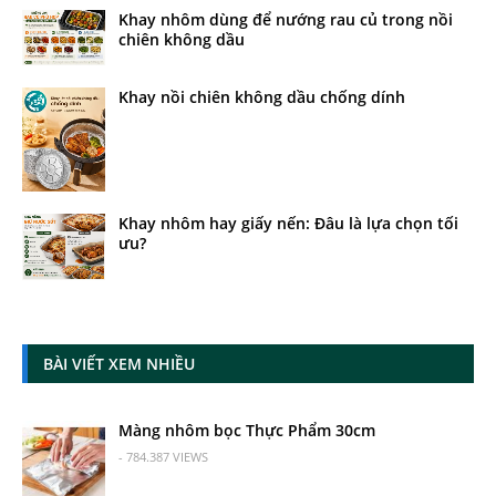
Khay nhôm dùng để nướng rau củ trong nồi
chiên không dầu
Khay nồi chiên không dầu chống dính
Khay nhôm hay giấy nến: Đâu là lựa chọn tối
ưu?
BÀI VIẾT XEM NHIỀU
Màng nhôm bọc Thực Phẩm 30cm
- 784.387 VIEWS