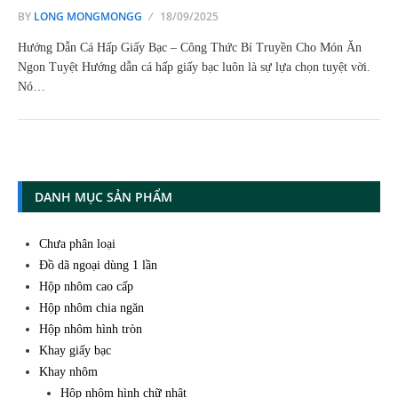
BY
LONG MONGMONGG
18/09/2025
Hướng Dẫn Cá Hấp Giấy Bạc – Công Thức Bí Truyền Cho Món Ăn
Ngon Tuyệt Hướng dẫn cá hấp giấy bạc luôn là sự lựa chọn tuyệt vời.
Nó…
DANH MỤC SẢN PHẨM
Chưa phân loại
Đồ dã ngoại dùng 1 lần
Hộp nhôm cao cấp
Hộp nhôm chia ngăn
Hộp nhôm hình tròn
Khay giấy bạc
Khay nhôm
Hộp nhôm hình chữ nhật