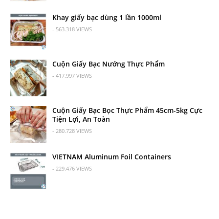
Khay giấy bạc dùng 1 lần 1000ml
- 563.318 VIEWS
Cuộn Giấy Bạc Nướng Thực Phẩm
- 417.997 VIEWS
Cuộn Giấy Bạc Bọc Thực Phẩm 45cm-5kg Cực
Tiện Lợi, An Toàn
- 280.728 VIEWS
VIETNAM Aluminum Foil Containers
- 229.476 VIEWS