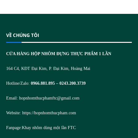
VỀ CHÚNG TÔI
CỬA HÀNG HỘP NHÔM ĐỰNG THỰC PHẨM 1 LẦN
164 C4, KĐT Đại Kim, P. Đại Kim, Hoàng Mai
Hotline/Zalo:
0966.881.895 – 0243.200.3739
Email:
hopnhomthucphamftc@gmail.com
Website:
https://hopnhomthucpham.com
Fanpage:
Khay nhôm dùng một lần FTC