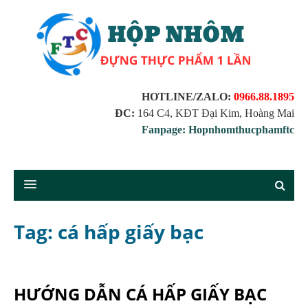
HOTLINE/ZALO:
0966.88.1895
ĐC:
164 C4, KĐT Đại Kim, Hoàng Mai
Fanpage: Hopnhomthucphamftc
Tag: cá hấp giấy bạc
HƯỚNG DẪN CÁ HẤP GIẤY BẠC