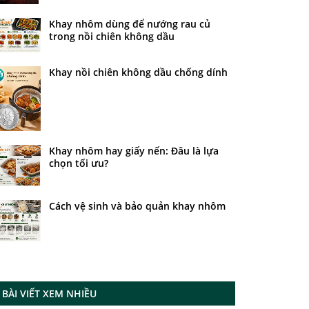
Khay nhôm dùng để nướng rau củ
trong nồi chiên không dầu
Khay nồi chiên không dầu chống dính
Khay nhôm hay giấy nến: Đâu là lựa
chọn tối ưu?
Cách vệ sinh và bảo quản khay nhôm
BÀI VIẾT XEM NHIỀU