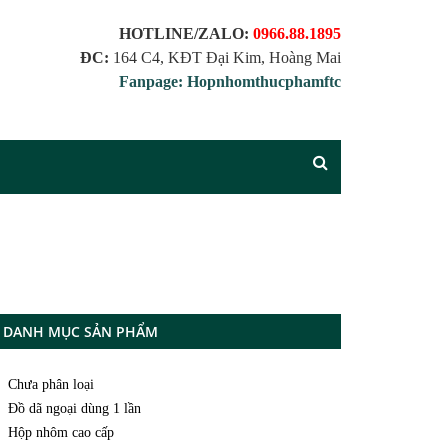
HOTLINE/ZALO:
0966.88.1895
ĐC:
164 C4, KĐT Đại Kim, Hoàng Mai
Fanpage: Hopnhomthucphamftc
DANH MỤC SẢN PHẨM
Chưa phân loại
Đồ dã ngoại dùng 1 lần
Hộp nhôm cao cấp