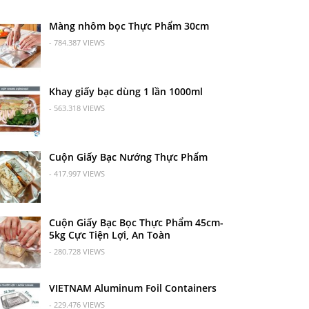
Màng nhôm bọc Thực Phẩm 30cm
- 784.387 VIEWS
Khay giấy bạc dùng 1 lần 1000ml
- 563.318 VIEWS
Cuộn Giấy Bạc Nướng Thực Phẩm
- 417.997 VIEWS
Cuộn Giấy Bạc Bọc Thực Phẩm 45cm-
5kg Cực Tiện Lợi, An Toàn
- 280.728 VIEWS
VIETNAM Aluminum Foil Containers
- 229.476 VIEWS