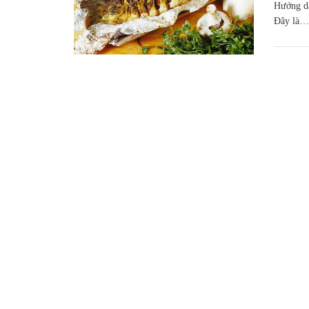
Hướng dẫ
Đây là…