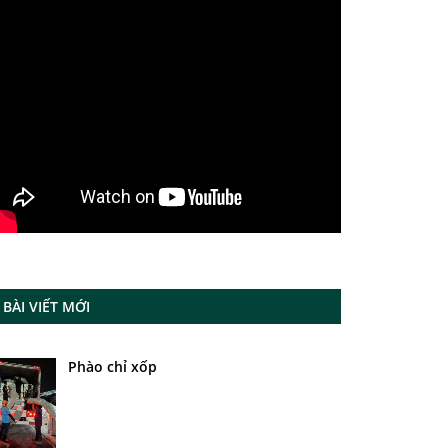
BÀI VIẾT MỚI
Phào chỉ xốp