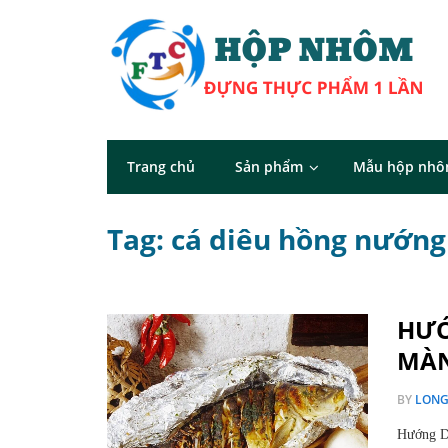
Trang chủ
Sản phẩm
Mẫu hộp nh
Tag: cá diêu hồng nướ
HƯỚ
MÀ
BY
LON
Hướng D