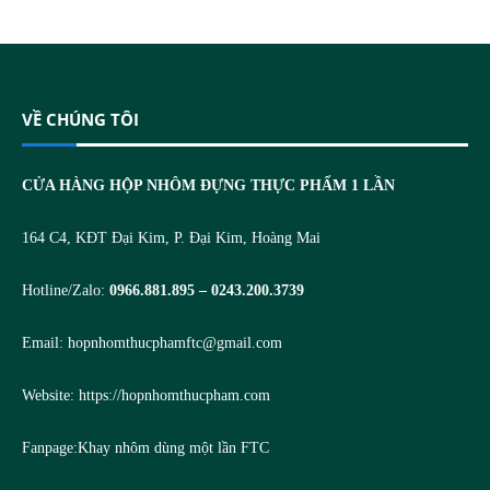
VỀ CHÚNG TÔI
CỬA HÀNG HỘP NHÔM ĐỰNG THỰC PHẨM 1 LẦN
164 C4, KĐT Đại Kim, P. Đại Kim, Hoàng Mai
Hotline/Zalo:
0966.881.895 – 0243.200.3739
Email:
hopnhomthucphamftc@gmail.com
Website:
https://hopnhomthucpham.com
Fanpage:
Khay nhôm dùng một lần FTC