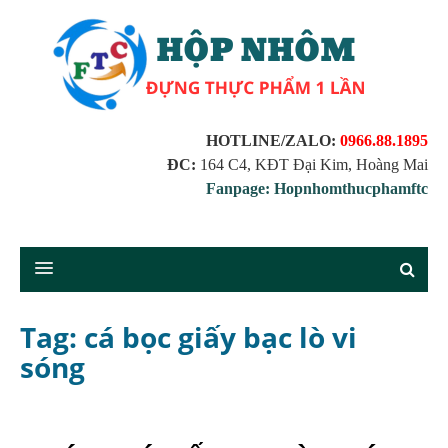
HOTLINE/ZALO:
0966.88.1895
ĐC:
164 C4, KĐT Đại Kim, Hoàng Mai
Fanpage: Hopnhomthucphamftc
Tag: cá bọc giấy bạc lò vi
sóng