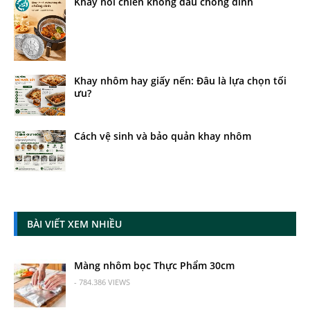
Khay nồi chiên không dầu chống dính
Khay nhôm hay giấy nến: Đâu là lựa chọn tối
ưu?
Cách vệ sinh và bảo quản khay nhôm
BÀI VIẾT XEM NHIỀU
Màng nhôm bọc Thực Phẩm 30cm
- 784.386 VIEWS