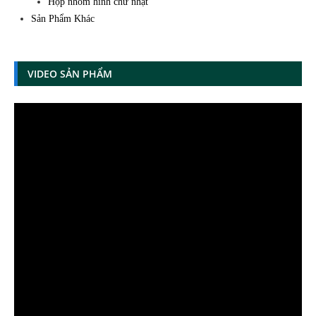
Hộp nhôm hình chữ nhật
Sản Phẩm Khác
VIDEO SẢN PHẨM