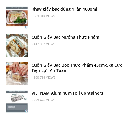
Khay giấy bạc dùng 1 lần 1000ml
- 563.318 VIEWS
Cuộn Giấy Bạc Nướng Thực Phẩm
- 417.997 VIEWS
Cuộn Giấy Bạc Bọc Thực Phẩm 45cm-5kg Cực
Tiện Lợi, An Toàn
- 280.728 VIEWS
VIETNAM Aluminum Foil Containers
- 229.476 VIEWS