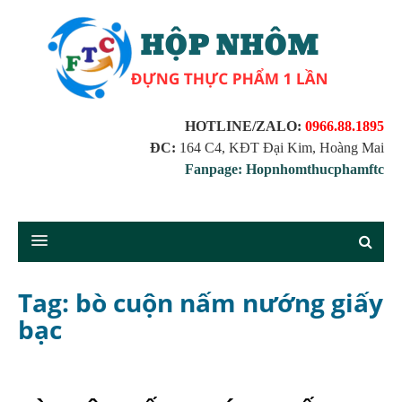
HOTLINE/ZALO:
0966.88.1895
ĐC:
164 C4, KĐT Đại Kim, Hoàng Mai
Fanpage: Hopnhomthucphamftc
Tag: bò cuộn nấm nướng giấy
bạc