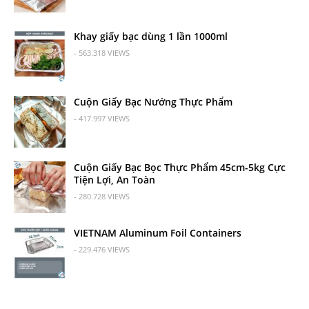
Khay giấy bạc dùng 1 lần 1000ml
- 563.318 VIEWS
Cuộn Giấy Bạc Nướng Thực Phẩm
- 417.997 VIEWS
Cuộn Giấy Bạc Bọc Thực Phẩm 45cm-5kg Cực
Tiện Lợi, An Toàn
- 280.728 VIEWS
VIETNAM Aluminum Foil Containers
- 229.476 VIEWS