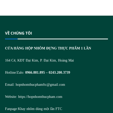
VỀ CHÚNG TÔI
CỬA HÀNG HỘP NHÔM ĐỰNG THỰC PHẨM 1 LẦN
164 C4, KĐT Đại Kim, P. Đại Kim, Hoàng Mai
Hotline/Zalo:
0966.881.895 – 0243.200.3739
Email:
hopnhomthucphamftc@gmail.com
Website:
https://hopnhomthucpham.com
Fanpage:
Khay nhôm dùng một lần FTC