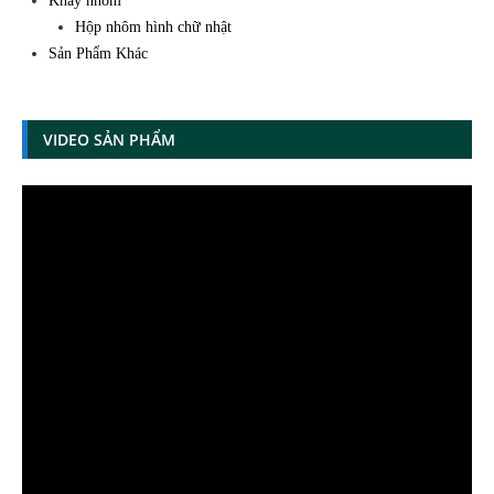
Khay nhôm
Hộp nhôm hình chữ nhật
Sản Phẩm Khác
VIDEO SẢN PHẨM