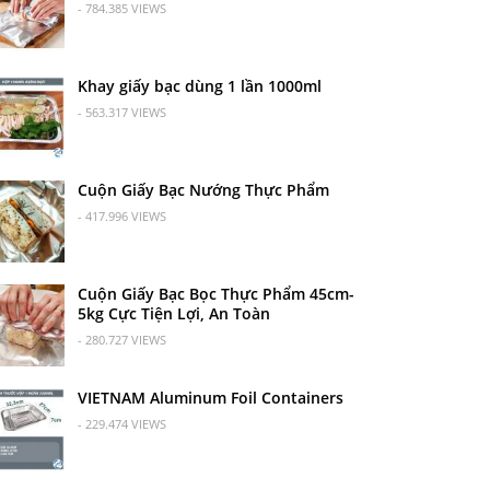
- 784.385 VIEWS
Khay giấy bạc dùng 1 lần 1000ml
- 563.317 VIEWS
Cuộn Giấy Bạc Nướng Thực Phẩm
- 417.996 VIEWS
Cuộn Giấy Bạc Bọc Thực Phẩm 45cm-
5kg Cực Tiện Lợi, An Toàn
- 280.727 VIEWS
VIETNAM Aluminum Foil Containers
- 229.474 VIEWS