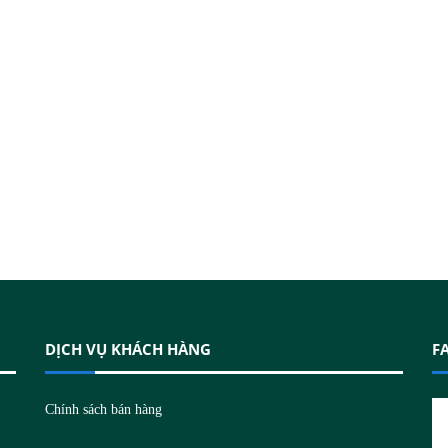
DỊCH VỤ KHÁCH HÀNG
F
N
Chính sách bán hàng