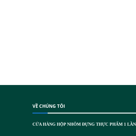
VỀ CHÚNG TÔI
CỬA HÀNG HỘP NHÔM ĐỰNG THỰC PHẨM 1 LẦ