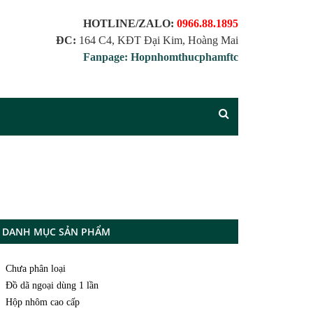
HOTLINE/ZALO:
0966.88.1895
ĐC:
164 C4, KĐT Đại Kim, Hoàng Mai
Fanpage: Hopnhomthucphamftc
DANH MỤC SẢN PHẨM
Chưa phân loại
Đồ dã ngoại dùng 1 lần
Hộp nhôm cao cấp