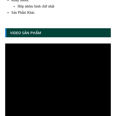
Khay nhôm
Hộp nhôm hình chữ nhật
Sản Phẩm Khác
VIDEO SẢN PHẨM