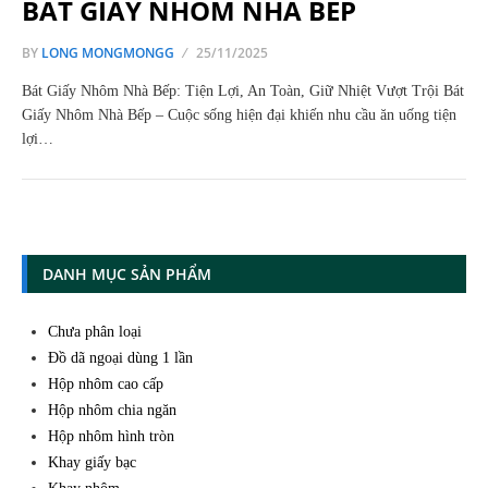
BÁT GIẤY NHÔM NHÀ BẾP
BY
LONG MONGMONGG
25/11/2025
Bát Giấy Nhôm Nhà Bếp: Tiện Lợi, An Toàn, Giữ Nhiệt Vượt Trội Bát
Giấy Nhôm Nhà Bếp – Cuộc sống hiện đại khiến nhu cầu ăn uống tiện
lợi…
DANH MỤC SẢN PHẨM
Chưa phân loại
Đồ dã ngoại dùng 1 lần
Hộp nhôm cao cấp
Hộp nhôm chia ngăn
Hộp nhôm hình tròn
Khay giấy bạc