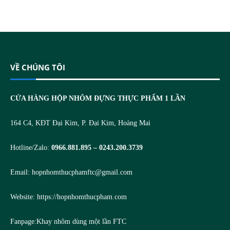
VỀ CHÚNG TÔI
CỬA HÀNG HỘP NHÔM ĐỰNG THỰC PHẨM 1 LẦN
164 C4, KĐT Đại Kim, P. Đại Kim, Hoàng Mai
Hotline/Zalo:
0966.881.895 – 0243.200.3739
Email:
hopnhomthucphamftc@gmail.com
Website:
https://hopnhomthucpham.com
Fanpage:
Khay nhôm dùng một lần FTC