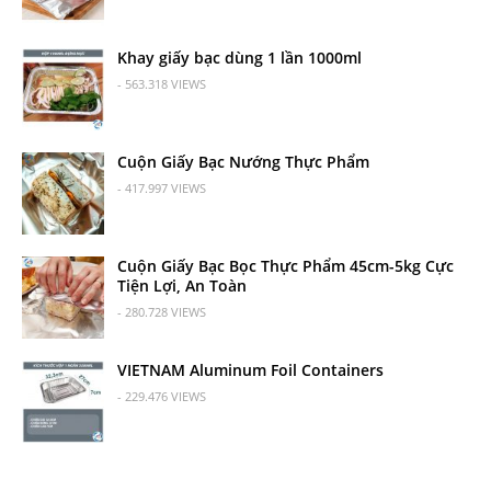
Khay giấy bạc dùng 1 lần 1000ml
- 563.318 VIEWS
Cuộn Giấy Bạc Nướng Thực Phẩm
- 417.997 VIEWS
Cuộn Giấy Bạc Bọc Thực Phẩm 45cm-5kg Cực
Tiện Lợi, An Toàn
- 280.728 VIEWS
VIETNAM Aluminum Foil Containers
- 229.476 VIEWS