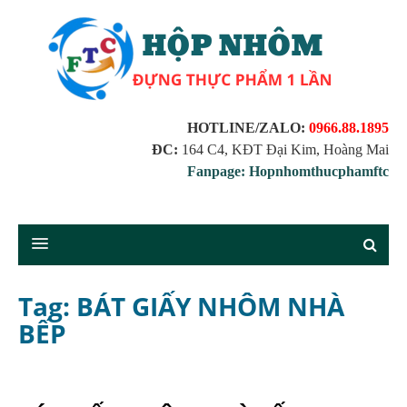
HOTLINE/ZALO:
0966.88.1895
ĐC:
164 C4, KĐT Đại Kim, Hoàng Mai
Fanpage: Hopnhomthucphamftc
Tag: BÁT GIẤY NHÔM NHÀ
BẾP