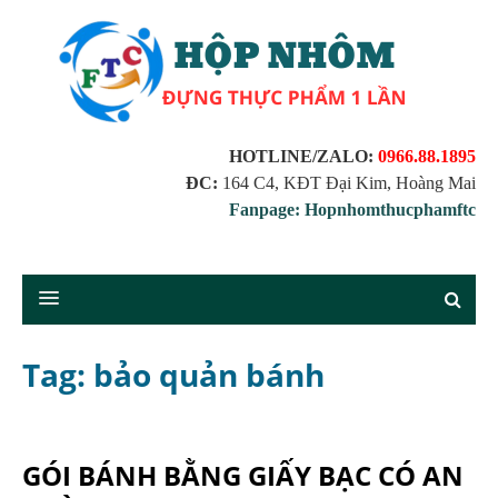
HOTLINE/ZALO:
0966.88.1895
ĐC:
164 C4, KĐT Đại Kim, Hoàng Mai
Fanpage: Hopnhomthucphamftc
Tag: bảo quản bánh
GÓI BÁNH BẰNG GIẤY BẠC CÓ AN