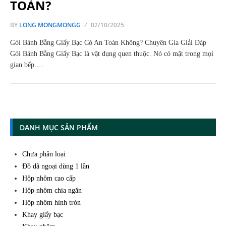
TOÀN?
BY
LONG MONGMONGG
02/10/2025
Gói Bánh Bằng Giấy Bạc Có An Toàn Không? Chuyên Gia Giải Đáp
Gói Bánh Bằng Giấy Bạc là vật dụng quen thuộc. Nó có mặt trong mọi
gian bếp.…
DANH MỤC SẢN PHẨM
Chưa phân loại
Đồ dã ngoại dùng 1 lần
Hộp nhôm cao cấp
Hộp nhôm chia ngăn
Hộp nhôm hình tròn
Khay giấy bạc