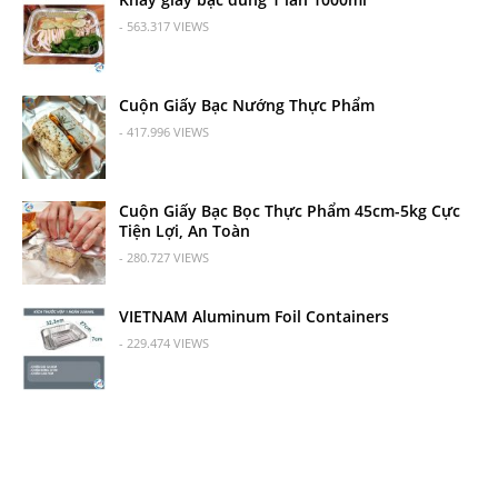
- 563.317 VIEWS
Cuộn Giấy Bạc Nướng Thực Phẩm
- 417.996 VIEWS
Cuộn Giấy Bạc Bọc Thực Phẩm 45cm-5kg Cực
Tiện Lợi, An Toàn
- 280.727 VIEWS
VIETNAM Aluminum Foil Containers
- 229.474 VIEWS