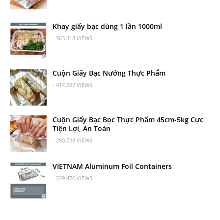
Khay giấy bạc dùng 1 lần 1000ml
- 563.318 VIEWS
Cuộn Giấy Bạc Nướng Thực Phẩm
- 417.997 VIEWS
Cuộn Giấy Bạc Bọc Thực Phẩm 45cm-5kg Cực
Tiện Lợi, An Toàn
- 280.728 VIEWS
VIETNAM Aluminum Foil Containers
- 229.476 VIEWS