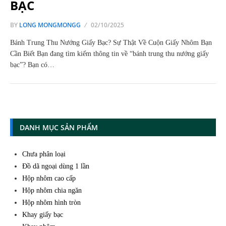
BẠC
BY
LONG MONGMONGG
02/10/2025
Bánh Trung Thu Nướng Giấy Bạc? Sự Thật Về Cuộn Giấy Nhôm Bạn
Cần Biết Bạn đang tìm kiếm thông tin về “bánh trung thu nướng giấy
bạc”? Bạn có…
DANH MỤC SẢN PHẨM
Chưa phân loại
Đồ dã ngoại dùng 1 lần
Hộp nhôm cao cấp
Hộp nhôm chia ngăn
Hộp nhôm hình tròn
Khay giấy bạc