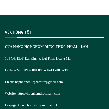
VỀ CHÚNG TÔI
CỬA HÀNG HỘP NHÔM ĐỰNG THỰC PHẨM 1 LẦN
164 C4, KĐT Đại Kim, P. Đại Kim, Hoàng Mai
Hotline/Zalo:
0966.881.895 – 0243.200.3739
Email:
hopnhomthucphamftc@gmail.com
Website:
https://hopnhomthucpham.com
Fanpage:
Khay nhôm dùng một lần FTC