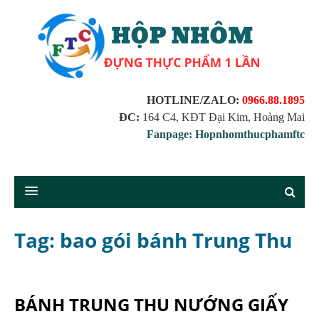
HOTLINE/ZALO:
0966.88.1895
ĐC:
164 C4, KĐT Đại Kim, Hoàng Mai
Fanpage: Hopnhomthucphamftc
Tag: bao gói bánh Trung Thu
BÁNH TRUNG THU NƯỚNG GIẤY