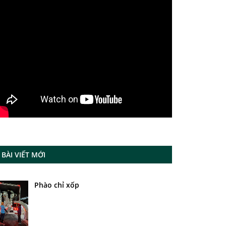
BÀI VIẾT MỚI
Phào chỉ xốp