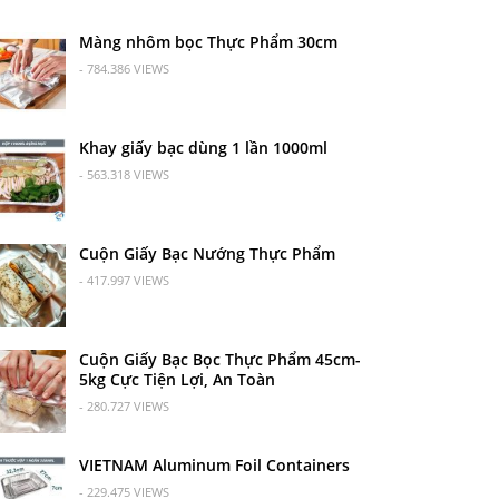
Màng nhôm bọc Thực Phẩm 30cm
- 784.386 VIEWS
Khay giấy bạc dùng 1 lần 1000ml
- 563.318 VIEWS
Cuộn Giấy Bạc Nướng Thực Phẩm
- 417.997 VIEWS
Cuộn Giấy Bạc Bọc Thực Phẩm 45cm-
5kg Cực Tiện Lợi, An Toàn
- 280.727 VIEWS
VIETNAM Aluminum Foil Containers
- 229.475 VIEWS