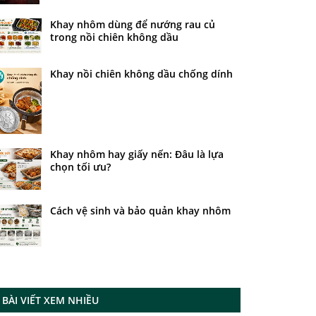
Khay nhôm dùng để nướng rau củ
trong nồi chiên không dầu
Khay nồi chiên không dầu chống dính
Khay nhôm hay giấy nến: Đâu là lựa
chọn tối ưu?
Cách vệ sinh và bảo quản khay nhôm
BÀI VIẾT XEM NHIỀU