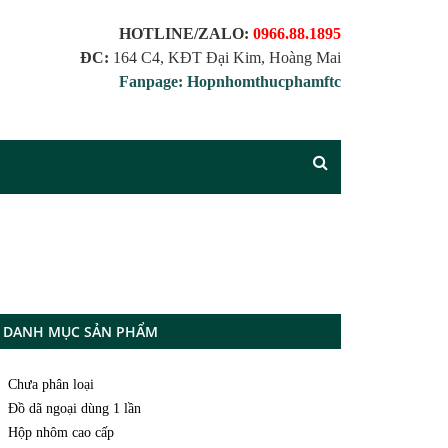
HOTLINE/ZALO:
0966.88.1895
ĐC:
164 C4, KĐT Đại Kim, Hoàng Mai
Fanpage: Hopnhomthucphamftc
DANH MỤC SẢN PHẨM
Chưa phân loại
Đồ dã ngoại dùng 1 lần
Hộp nhôm cao cấp