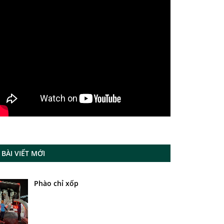
BÀI VIẾT MỚI
Phào chỉ xốp