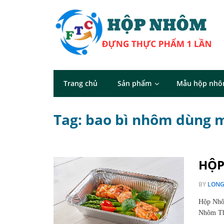
Trang chủ
Sản phẩm
Mẫu hộp nh
Tag: bao bì nhôm dùng 
HỘP
BY
LON
Hộp Nhô
Nhôm Th