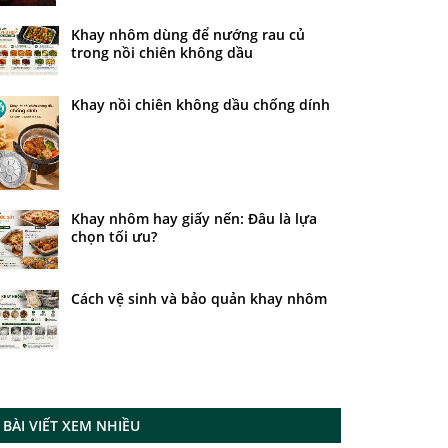
Khay nhôm dùng để nướng rau củ
trong nồi chiên không dầu
Khay nồi chiên không dầu chống dính
Khay nhôm hay giấy nến: Đâu là lựa
chọn tối ưu?
Cách vệ sinh và bảo quản khay nhôm
BÀI VIẾT XEM NHIỀU