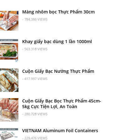
Màng nhôm bọc Thực Phẩm 30cm
- 784.386 VIEWS
Khay giấy bạc dùng 1 lần 1000ml
- 563.318 VIEWS
Cuộn Giấy Bạc Nướng Thực Phẩm
- 417.997 VIEWS
Cuộn Giấy Bạc Bọc Thực Phẩm 45cm-
5kg Cực Tiện Lợi, An Toàn
- 280.728 VIEWS
VIETNAM Aluminum Foil Containers
- 229.476 VIEWS