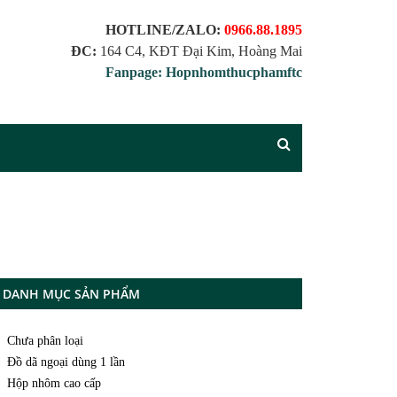
HOTLINE/ZALO:
0966.88.1895
ĐC:
164 C4, KĐT Đại Kim, Hoàng Mai
Fanpage: Hopnhomthucphamftc
DANH MỤC SẢN PHẨM
Chưa phân loại
Đồ dã ngoại dùng 1 lần
Hộp nhôm cao cấp