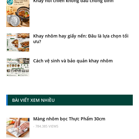
Khay nồi chiên không dầu chống dính
Khay nhôm hay giấy nến: Đâu là lựa chọn tối
ưu?
Cách vệ sinh và bảo quản khay nhôm
BÀI VIẾT XEM NHIỀU
Màng nhôm bọc Thực Phẩm 30cm
- 784.385 VIEWS