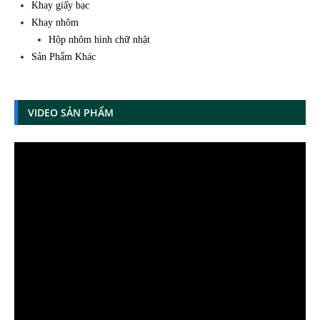
Khay giấy bạc
Khay nhôm
Hộp nhôm hình chữ nhật
Sản Phẩm Khác
VIDEO SẢN PHẨM