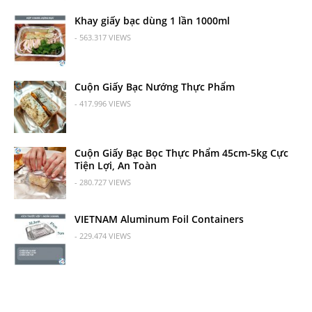
Khay giấy bạc dùng 1 lần 1000ml
- 563.317 VIEWS
Cuộn Giấy Bạc Nướng Thực Phẩm
- 417.996 VIEWS
Cuộn Giấy Bạc Bọc Thực Phẩm 45cm-5kg Cực
Tiện Lợi, An Toàn
- 280.727 VIEWS
VIETNAM Aluminum Foil Containers
- 229.474 VIEWS