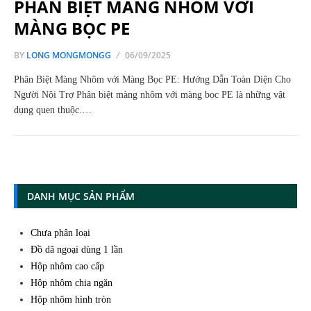
PHÂN BIỆT MÀNG NHÔM VỚI
MÀNG BỌC PE
BY
LONG MONGMONGG
06/09/2025
Phân Biệt Màng Nhôm với Màng Bọc PE: Hướng Dẫn Toàn Diện Cho
Người Nội Trợ Phân biệt màng nhôm với màng bọc PE là những vật
dụng quen thuộc.…
DANH MỤC SẢN PHẨM
Chưa phân loại
Đồ dã ngoại dùng 1 lần
Hộp nhôm cao cấp
Hộp nhôm chia ngăn
Hộp nhôm hình tròn