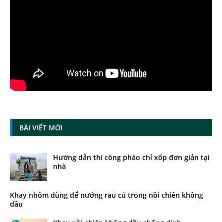
BÀI VIẾT MỚI
Hướng dẫn thi công phào chỉ xốp đơn giản tại
nhà
Khay nhôm dùng để nướng rau củ trong nồi chiên không
dầu