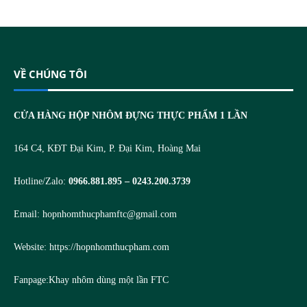
VỀ CHÚNG TÔI
CỬA HÀNG HỘP NHÔM ĐỰNG THỰC PHẨM 1 LẦN
164 C4, KĐT Đại Kim, P. Đại Kim, Hoàng Mai
Hotline/Zalo:
0966.881.895 – 0243.200.3739
Email:
hopnhomthucphamftc@gmail.com
Website:
https://hopnhomthucpham.com
Fanpage:
Khay nhôm dùng một lần FTC