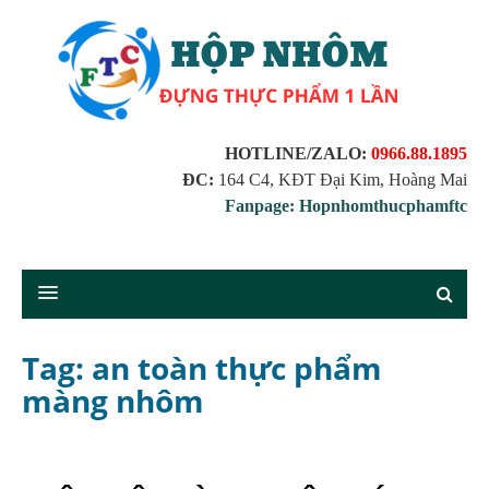
HOTLINE/ZALO:
0966.88.1895
ĐC:
164 C4, KĐT Đại Kim, Hoàng Mai
Fanpage: Hopnhomthucphamftc
Tag: an toàn thực phẩm
màng nhôm